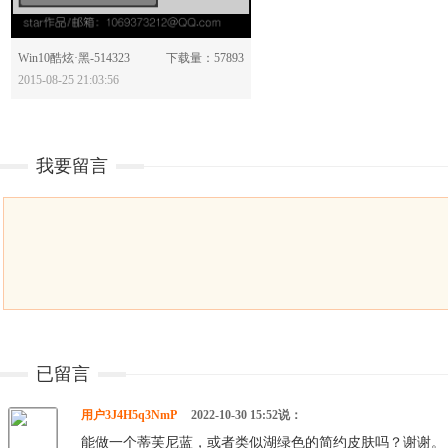
分享：
Win10酷炫·黑-514323
下载量：57893
2015-08-25 21:03:56
我要留言
已留言
用户3J4H5q3NmP
2022-10-30 15:52说：
能做一个蒂芙尼蓝，或者类似湖绿色的简约皮肤吗？谢谢。