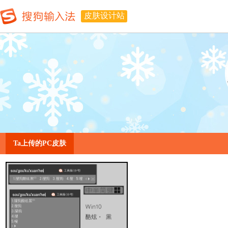
皮肤设计站
Ta上传的PC皮肤