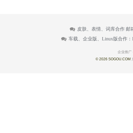
皮肤、表情、词库合作 邮
车载、企业版、Linux版合作：
企业推广
© 2026 SOGOU.COM