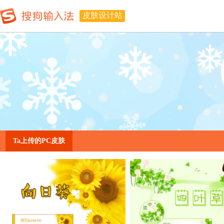
皮肤设计站
Ta上传的PC皮肤