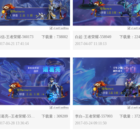
分享：
分享：
信-王者荣耀-560173
下载量：738002
白起·王者荣耀-558949
下载量：224
017-04-21 17:41:14
2017-04-07 11:18:13
分享：
分享：
诸葛亮--王者荣耀-558321
下载量：309209
李白--王者荣耀-557993
下载量：372
017-03-28 13:36:45
2017-03-24 09:11:50