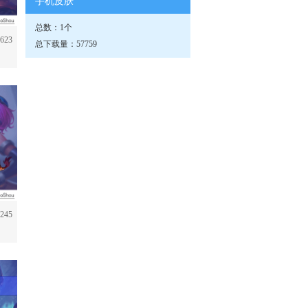
手机皮肤
总数：1个
623
总下载量：57759
245