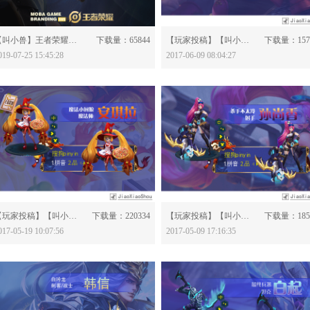
分享：
分享：
【叫小兽】王者荣耀·曜-603199
下载量：65844
【玩家投稿】【叫小兽】王者荣耀·宫本藏武-562633
下载量：157
019-07-25 15:45:28
2017-06-09 08:04:27
分享：
分享：
【玩家投稿】【叫小兽】王者荣耀·安琪拉-561547
下载量：220334
【玩家投稿】【叫小兽】王者荣耀·孙尚香-561051
下载量：185
017-05-19 10:07:56
2017-05-09 17:16:35