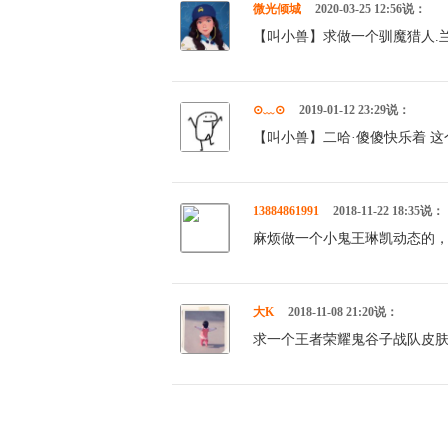
微光倾城
2020-03-25 12:56说：
【叫小兽】求做一个驯魔猎人.兰
⊙﹏⊙
2019-01-12 23:29说：
【叫小兽】二哈·傻傻快乐着 这
13884861991
2018-11-22 18:35说：
麻烦做一个小鬼王琳凯动态的
大K
2018-11-08 21:20说：
求一个王者荣耀鬼谷子战队皮肤