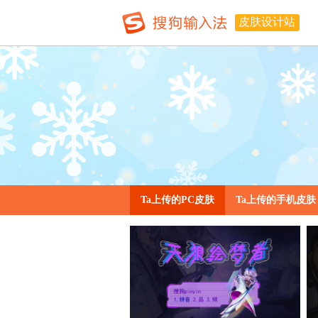
皮肤设计站
Ta上传的PC皮肤
Ta上传的手机皮肤