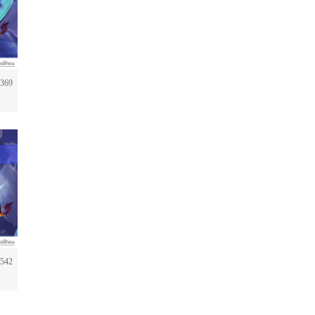
369
542