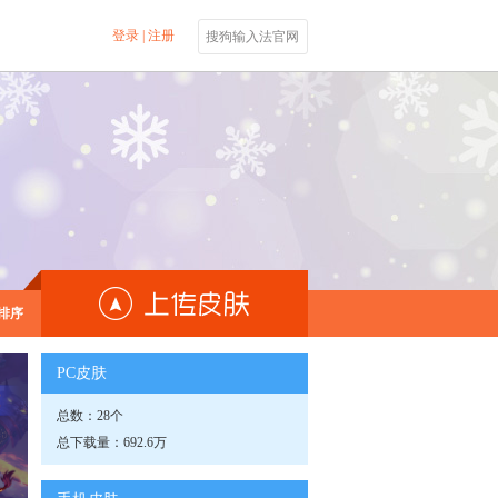
登录
|
注册
搜狗输入法官网
排序
PC皮肤
总数：28个
总下载量：692.6万