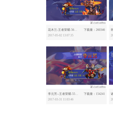
分享：
花木兰-王者荣耀-560743
下载量：260346
韩
2017-05-02 13:07:35
2
分享：
李元芳--王者荣耀-558497
下载量：154241
2017-03-31 11:03:46
2