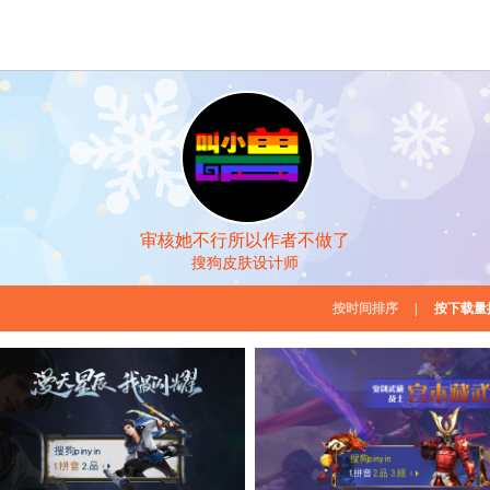
审核她不行所以作者不做了
搜狗皮肤设计师
按时间排序
|
按下载量