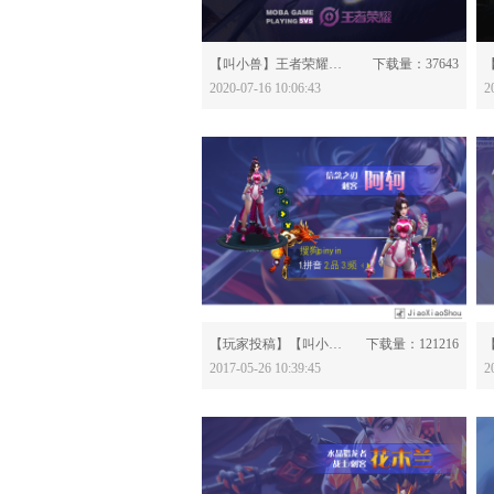
分享：
【叫小兽】王者荣耀·上官婉儿-614865
下载量：37643
2020-07-16 10:06:43
2
分享：
【玩家投稿】【叫小兽】王者荣耀·阿轲-561917
下载量：121216
2017-05-26 10:39:45
2