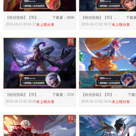
分享：
分享：
【粉丝投稿】【羽】王者荣耀·烛龙曹操LC93-607987
下载量：6008
【粉丝投稿】【羽】王者荣耀·逐梦之翼哪吒LC91-607983
下载量
2019-10-15 03:01:37
2019-10-15 02:58:57
未上线分发
未上线分发
分享：
分享：
【粉丝投稿】【羽】王者荣耀·逐梦之光东皇太一LC89-607979
下载量：3559
【粉丝投稿】【羽】王者荣耀·逐浪之夏李元芳LC88-607977
下载量
2019-10-15 02:56:08
2019-10-15 02:54:41
未上线分发
未上线分发