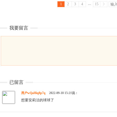
...
1
2
3
4
15
我要留言
已留言
用户wQaHiq8p7q
2022-09-18 15:21说：
想要安莉洁的球球了