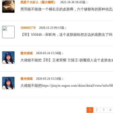
我是个大好人（额大概吧）
2021-10-30 18:45说：
黑羽能不能做一个橘右京的皮肤啊，六个键都有的那种动态
1686602778
2020-11-23 09:15说：
【羽】SNH48—宋昕冉，这个皮肤能给把左边的底图去了
微光倾城
2020-03-24 15:58说：
大佬能不能把【羽】王者荣耀·兰陵王-驯魔猎人这个皮肤改成
微光倾城
2020-03-24 15:54说：
大佬能不能把https://pinyin.sogou.com/skins/detail/vie
1
2
3
4