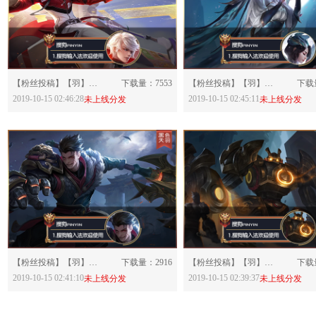
分享：
分享：
【粉丝投稿】【羽】王者荣耀·掌控之力诸葛亮LC83-607967
下载量：7553
【粉丝投稿】【羽】王者荣耀·云霓雀翎虞姬LC82-607965
下载量
2019-10-15 02:46:28
2019-10-15 02:45:11
未上线分发
未上线分发
分享：
分享：
【粉丝投稿】【羽】王者荣耀·御狮狂铁LC79-607959
下载量：2916
【粉丝投稿】【羽】王者荣耀·御銮盾山LC78-607957
下载量
2019-10-15 02:41:10
2019-10-15 02:39:37
未上线分发
未上线分发