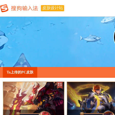
皮肤设计站
Ta上传的PC皮肤