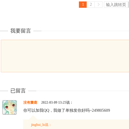
1
2
我要留言
已留言
没有麋鹿
2022-03-09 13:25说：
你可以加我QQ，我做了单独发你好吗~249805609
jinghui_lu说：