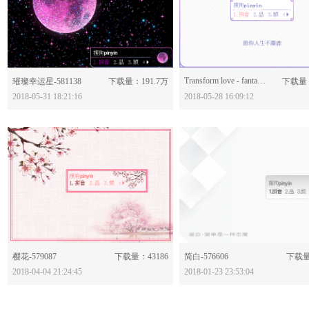
分享：
分享：
Transform love - fantasy-580992
璀璨幸运星-581138
下载量：191.7万
下载量：
2018-05-31 18:21:16
2018-05-28 16:09:12
分享：
分享：
樱花-579087
下载量：43186
简白-576606
下载量
2018-04-04 21:24:45
2018-01-23 23:53:04