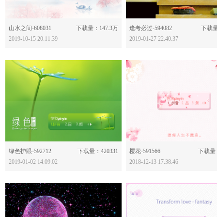
分享：
分享：
山水之间-608031
下载量：147.3万
逢考必过-594082
下载量
2019-10-15 20:11:39
2019-01-27 22:40:37
分享：
分享：
绿色护眼-592712
下载量：420331
樱花-591566
下载量：
2019-01-02 14:09:02
2018-12-13 17:38:46