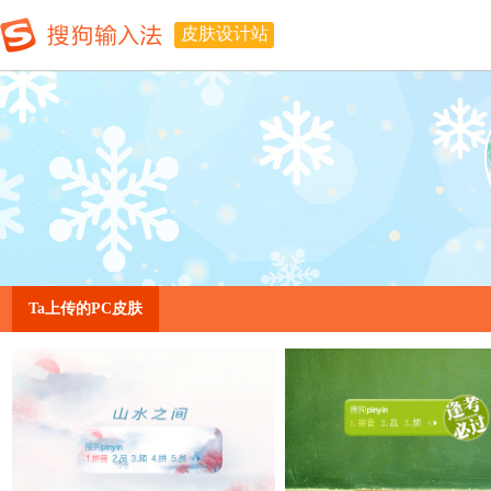
皮肤设计站
Ta上传的PC皮肤