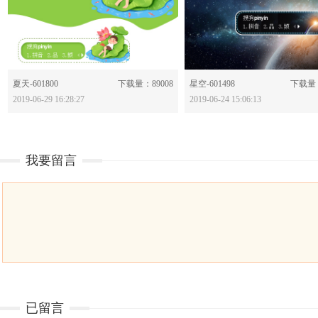
分享：
分享：
夏天-601800
下载量：89008
星空-601498
下载量：
2019-06-29 16:28:27
2019-06-24 15:06:13
我要留言
已留言