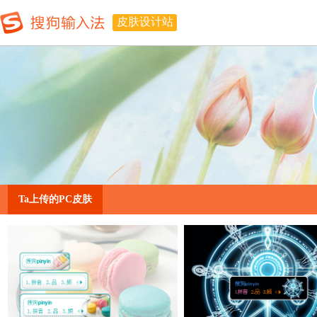
皮肤设计站
Ta上传的PC皮肤