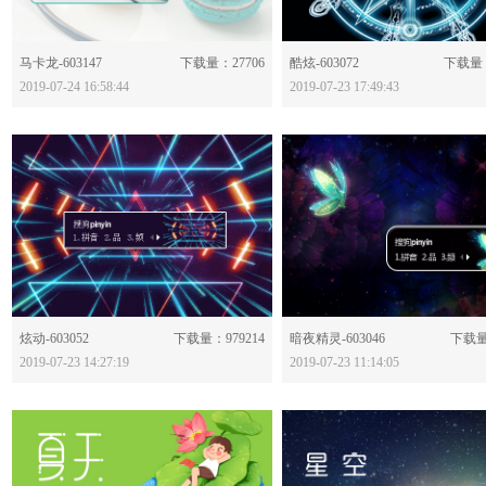
分享：
分享：
马卡龙-603147
下载量：27706
酷炫-603072
下载量：
2019-07-24 16:58:44
2019-07-23 17:49:43
分享：
分享：
炫动-603052
下载量：979214
暗夜精灵-603046
下载量
2019-07-23 14:27:19
2019-07-23 11:14:05