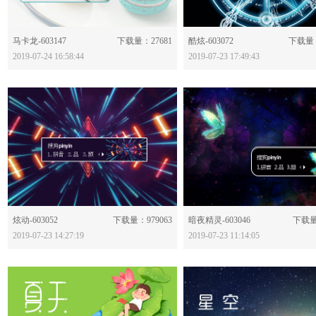
分享：
分享：
马卡龙-603147
下载量：27681
酷炫-603072
下载量：
2019-07-24 16:58:44
2019-07-23 17:49:43
分享：
分享：
炫动-603052
下载量：979063
暗夜精灵-603046
下载量
2019-07-23 14:27:19
2019-07-23 11:14:05