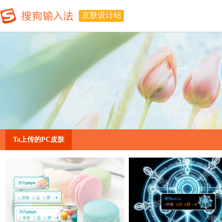
皮肤设计站
Ta上传的PC皮肤