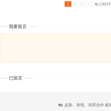
1
2
3
我要留言
已留言
皮肤、表情、词库合作 邮