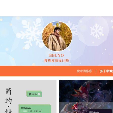
BBUYO
搜狗皮肤设计师
按时间排序
|
按下载量