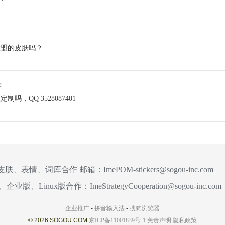
联盟的皮肤吗？
说：
，QQ 3528087401
皮肤、表情、词库合作 邮箱：
ImePOM-stickers@sogou-inc.com
、企业版、Linux版合作：
ImeStrategyCooperation@sogou-inc.com
企业推广
-
拼音输入法
-
搜狗浏览器
© 2026 SOGOU.COM
京ICP备11001839号-1
免责声明
隐私政策