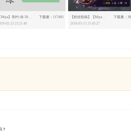
分享：
分享：
【Miya】简约·绿-595096
下载量：117493
【粉丝投稿】【Miya】王者荣耀·百里玄策-578245
下载量：38
019-02-23 23:21:40
2018-03-15 21:45:27
吗？