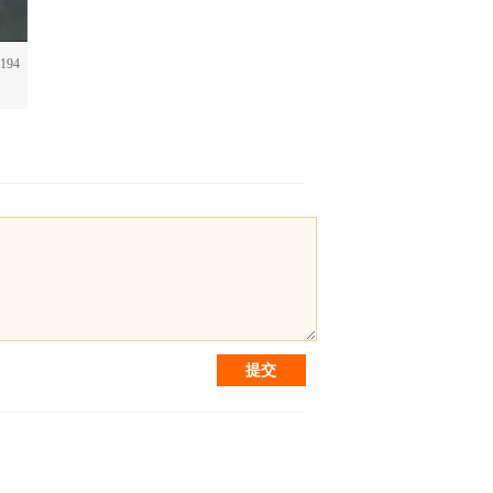
194
提交