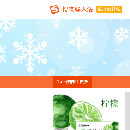
皮肤设计站
Ta上传的PC皮肤