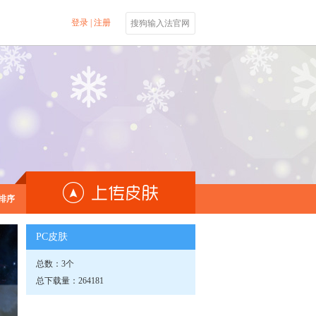
登录
|
注册
搜狗输入法官网
排序
PC皮肤
总数：3个
总下载量：264181