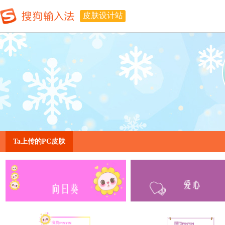
皮肤设计站
Ta上传的PC皮肤