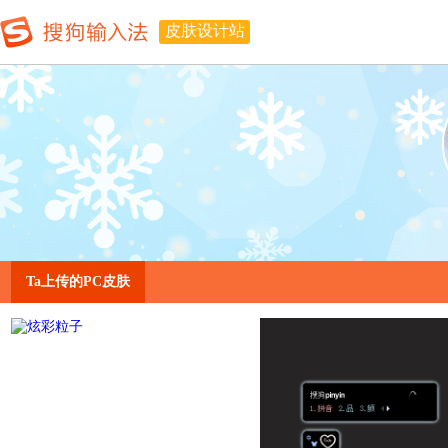
皮肤设计站
Ta上传的PC皮肤