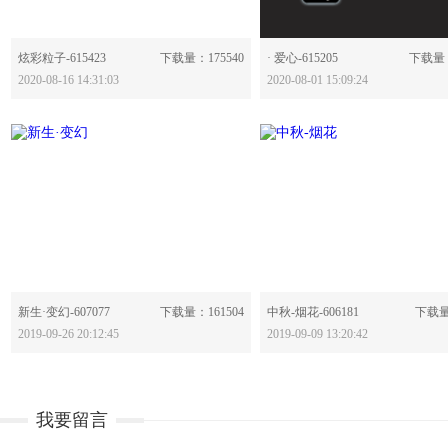
分享：
分享：
炫彩粒子-615423
下载量：175540
· 爱心-615205
下载量：
2020-08-16 14:31:03
2020-08-01 15:09:24
分享：
分享：
新生·变幻-607077
下载量：161504
中秋-烟花-606181
下载量
2019-09-26 20:12:45
2019-09-09 13:20:42
我要留言