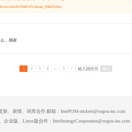
etail/view/info/625946?rf%3dcate_10&tf%3dw
肤么，感谢
...
1
2
3
4
5
确认
皮肤、表情、词库合作 邮箱：
ImePOM-stickers@sogou-inc.com
、企业版、Linux版合作：
ImeStrategyCooperation@sogou-inc.com