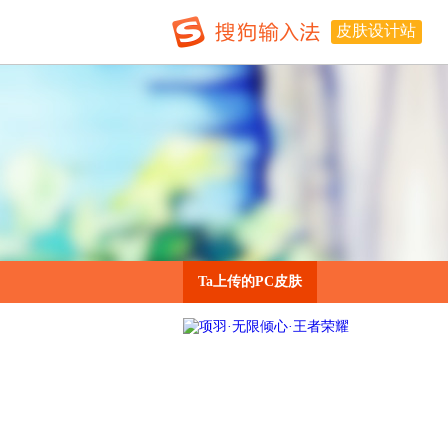
皮肤设计站
Ta上传的PC皮肤