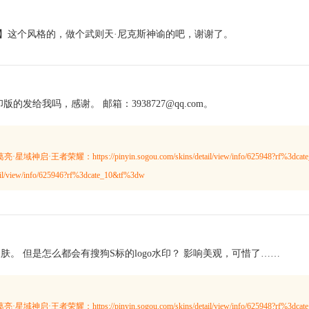
耀】这个风格的，做个武则天·尼克斯神谕的吧，谢谢了。
版的发给我吗，感谢。 邮箱：3938727@qq.com。
者荣耀：https://pinyin.sogou.com/skins/detail/view/info/625948?rf%
etail/view/info/625946?rf%3dcate_10&tf%3dw
。 但是怎么都会有搜狗S标的logo水印？ 影响美观，可惜了……
者荣耀：https://pinyin.sogou.com/skins/detail/view/info/625948?rf%