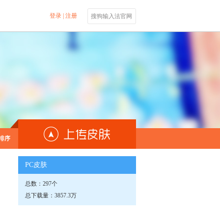
登录
|
注册
搜狗输入法官网
排序
PC皮肤
总数：297个
总下载量：3857.3万