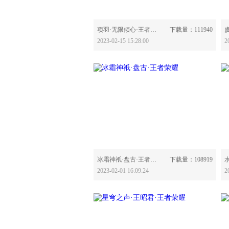
分享：
项羽·无限倾心·王者荣耀-630778
下载量：111940
2023-02-15 15:28:00
2
分享：
冰霜神祇·盘古·王者荣耀-630610
下载量：108919
2023-02-01 16:09:24
2