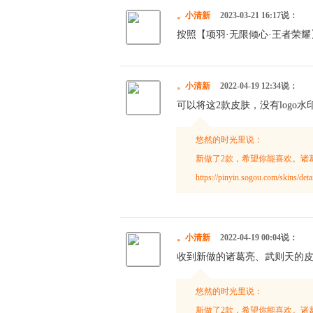
。小清新
2023-03-21 16:17说：
按照【项羽·无限倾心·王者荣
。小清新
2022-04-19 12:34说：
可以将这2款皮肤，没有logo水印
悠然的时光里说：
新做了2款，希望你能喜欢。诸葛亮·星域神启·王
https://pinyin.sogou.com/skins/d
。小清新
2022-04-19 00:04说：
收到新做的诸葛亮、武则天的皮肤
悠然的时光里说：
新做了2款，希望你能喜欢。诸葛亮·星域神启·王