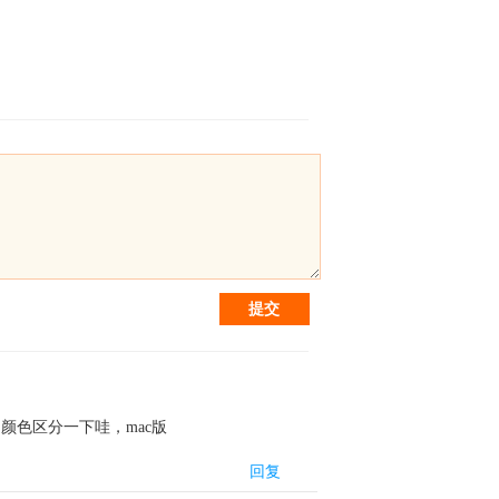
提交
色区分一下哇，mac版
回复