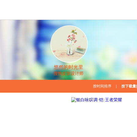
悠然的时光里
搜狗皮肤设计师
按时间排序
|
按下载量