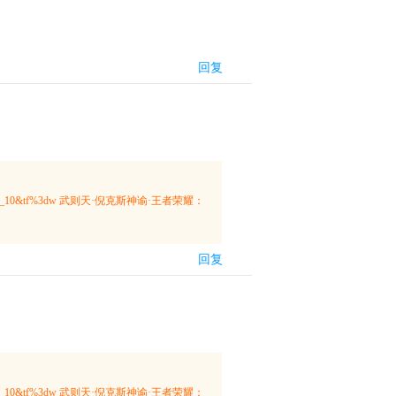
回复
3dcate_10&tf%3dw 武则天·倪克斯神谕·王者荣耀：
回复
3dcate_10&tf%3dw 武则天·倪克斯神谕·王者荣耀：