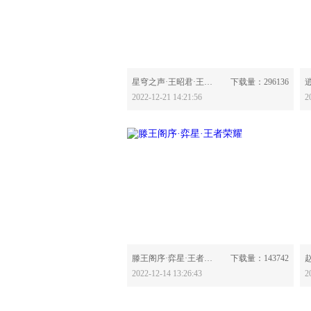
分享：
星穹之声·王昭君·王者荣耀-630356
下载量：296136
2022-12-21 14:21:56
2
分享：
滕王阁序·弈星·王者荣耀-630280
下载量：143742
2022-12-14 13:26:43
2