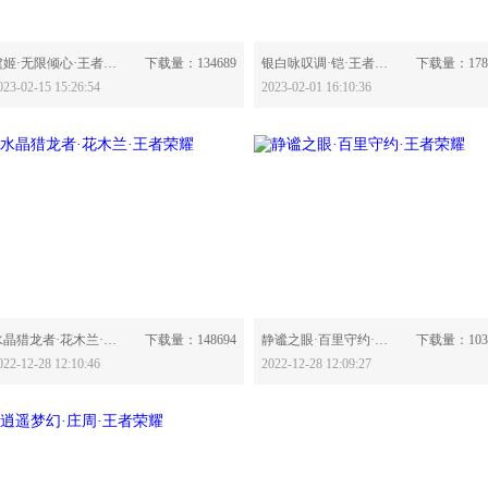
分享：
分享：
虞姬·无限倾心·王者荣耀-630776
下载量：134689
银白咏叹调·铠·王者荣耀-630612
下载量：178
023-02-15 15:26:54
2023-02-01 16:10:36
分享：
分享：
水晶猎龙者·花木兰·王者荣耀-630414
下载量：148694
静谧之眼·百里守约·王者荣耀-630412
下载量：103
022-12-28 12:10:46
2022-12-28 12:09:27