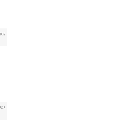
982
525