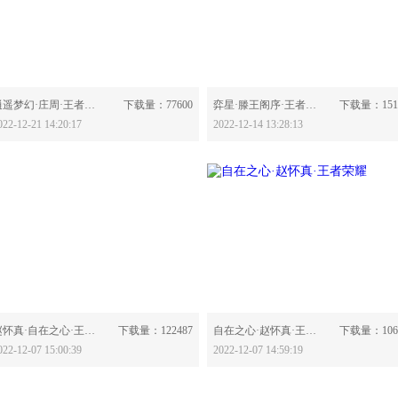
分享：
分享：
逍遥梦幻·庄周·王者荣耀-630354
下载量：77600
弈星·滕王阁序·王者荣耀-630282
下载量：151
022-12-21 14:20:17
2022-12-14 13:28:13
分享：
分享：
赵怀真·自在之心·王者荣耀-630202
下载量：122487
自在之心·赵怀真·王者荣耀-630200
下载量：106
022-12-07 15:00:39
2022-12-07 14:59:19