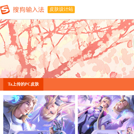
皮肤设计站
Ta上传的PC皮肤