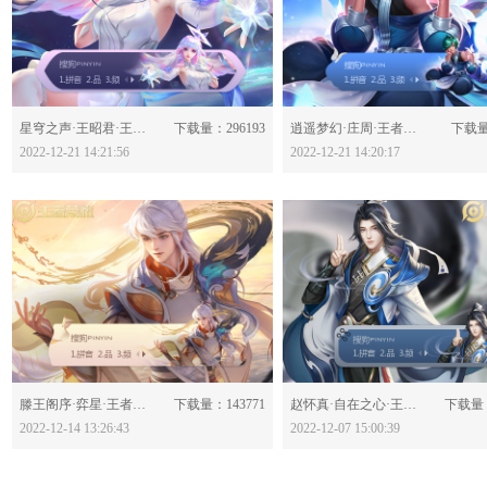
分享：
分享：
星穹之声·王昭君·王者荣耀-630356
下载量：296193
逍遥梦幻·庄周·王者荣耀-630354
下载量
2022-12-21 14:21:56
2022-12-21 14:20:17
分享：
分享：
滕王阁序·弈星·王者荣耀-630280
下载量：143771
赵怀真·自在之心·王者荣耀-630202
下载量：
2022-12-14 13:26:43
2022-12-07 15:00:39