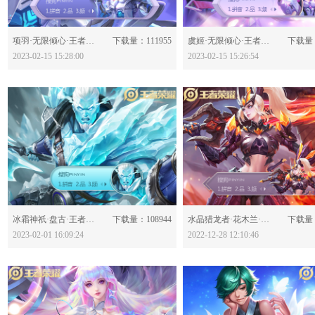
分享：
分享：
项羽·无限倾心·王者荣耀-630778
下载量：111955
虞姬·无限倾心·王者荣耀-630776
下载量：
2023-02-15 15:28:00
2023-02-15 15:26:54
分享：
分享：
冰霜神祇·盘古·王者荣耀-630610
下载量：108944
水晶猎龙者·花木兰·王者荣耀-630414
下载量：
2023-02-01 16:09:24
2022-12-28 12:10:46