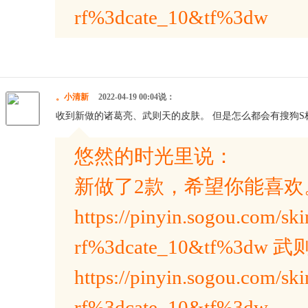
rf%3dcate_10&tf%3dw
。小清新
2022-04-19 00:04说：
收到新做的诸葛亮、武则天的皮肤。 但是怎么都会有搜狗S标
悠然的时光里说：
新做了2款，希望你能喜欢
https://pinyin.sogou.com/ski
rf%3dcate_10&tf%3
https://pinyin.sogou.com/ski
rf%3dcate_10&tf%3dw