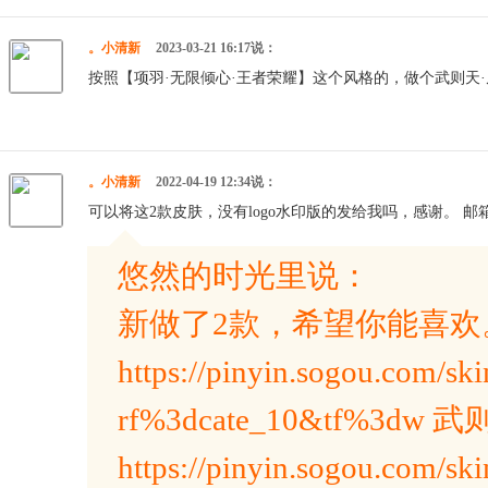
。小清新
2023-03-21 16:17说：
按照【项羽·无限倾心·王者荣耀】这个风格的，做个武则天
。小清新
2022-04-19 12:34说：
可以将这2款皮肤，没有logo水印版的发给我吗，感谢。 邮箱：39
悠然的时光里说：
新做了2款，希望你能喜欢
https://pinyin.sogou.com/ski
rf%3dcate_10&tf%3
https://pinyin.sogou.com/ski