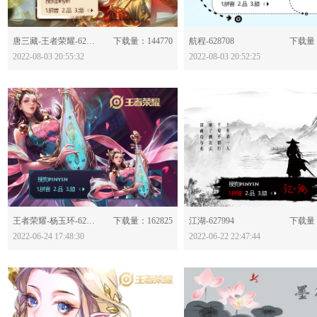
分享：
分享：
唐三藏-王者荣耀-628714
下载量：144770
航程-628708
下载量：
2022-08-03 20:55:32
2022-08-03 20:52:25
分享：
分享：
王者荣耀-杨玉环-628026
下载量：162825
江湖-627994
下载量：
2022-06-24 17:48:30
2022-06-22 22:47:44