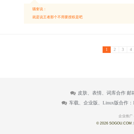
骚奎说：
就是说王者那个不用要授权是吧
1
2
3
4
皮肤、表情、词库合作 邮
车载、企业版、Linux版合作：
企业推广
© 2026 SOGOU.COM