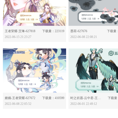
分享：
分享：
王者荣耀-艾琳-627818
下载量：223119
墨荷-627676
下载量：
2022-06-15 21:23:27
2022-06-08 22:08:21
分享：
分享：
嫦娥-王者荣耀-627672
下载量：410599
时之祈愿-云中君-王者荣耀-627507
下载量：
2022-06-08 22:05:52
2022-06-01 22:49:12