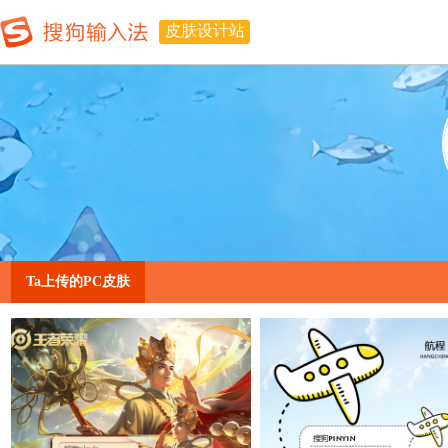
皮肤设计站
Ta上传的PC皮肤