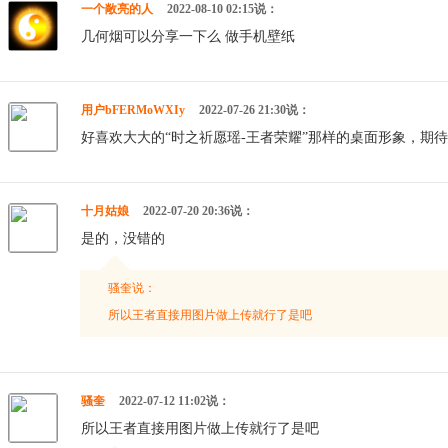
一个敞亮的人
2022-08-10 02:15说：
几何烟可以分享一下么 做手机壁纸
用户bFERMoWXIy
2022-07-26 21:30说：
好喜欢大大的“时之祈愿瑶-王者荣耀”那样的桌面形象，期
十月姑娘
2022-07-20 20:36说：
是的，没错的
骚奎说：
所以王者直接用图片做上传就行了是吧
骚奎
2022-07-12 11:02说：
所以王者直接用图片做上传就行了是吧