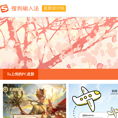
皮肤设计站
Ta上传的PC皮肤