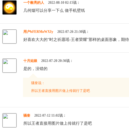
一个敞亮的人
2022-08-10 02:15说：
几何烟可以分享一下么 做手机壁纸
用户bFERMoWXIy
2022-07-26 21:30说：
好喜欢大大的“时之祈愿瑶-王者荣耀”那样的桌面形象，期
十月姑娘
2022-07-20 20:36说：
是的，没错的
骚奎说：
所以王者直接用图片做上传就行了是吧
骚奎
2022-07-12 11:02说：
所以王者直接用图片做上传就行了是吧