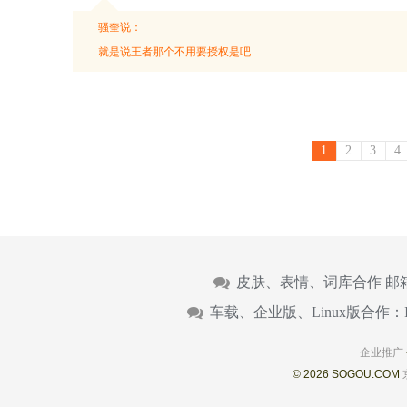
骚奎说：
就是说王者那个不用要授权是吧
1
2
3
4
皮肤、表情、词库合作 邮
车载、企业版、Linux版合作：
企业推广
© 2026 SOGOU.COM