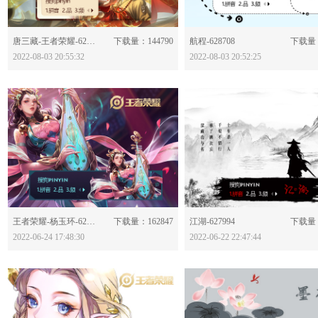
分享：
分享：
唐三藏-王者荣耀-628714
下载量：144790
航程-628708
下载量：
2022-08-03 20:55:32
2022-08-03 20:52:25
分享：
分享：
王者荣耀-杨玉环-628026
下载量：162847
江湖-627994
下载量：
2022-06-24 17:48:30
2022-06-22 22:47:44