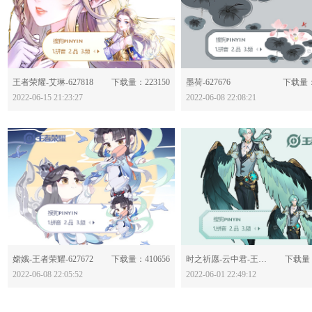
分享：
分享：
王者荣耀-艾琳-627818
下载量：223150
墨荷-627676
下载量：
2022-06-15 21:23:27
2022-06-08 22:08:21
分享：
分享：
嫦娥-王者荣耀-627672
下载量：410656
时之祈愿-云中君-王者荣耀-627507
下载量：
2022-06-08 22:05:52
2022-06-01 22:49:12