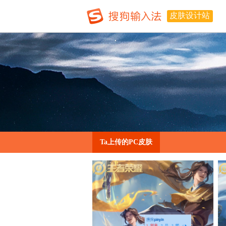
皮肤设计站
Ta上传的PC皮肤