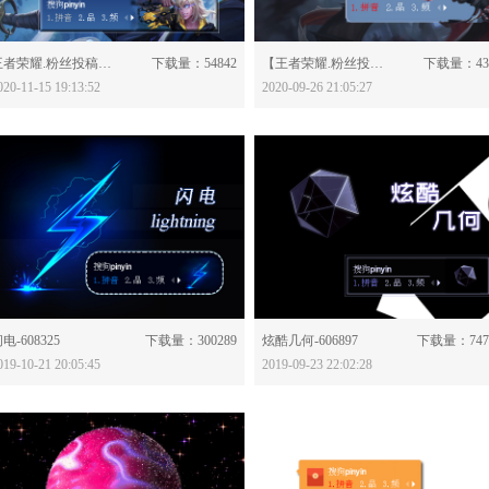
分享：
分享：
王者荣耀.粉丝投稿】百里玄策-原初追逐者-616885
下载量：54842
【王者荣耀.粉丝投稿】马可波罗-暗影游猎-616089
下载量：43
020-11-15 19:13:52
2020-09-26 21:05:27
分享：
分享：
电-608325
下载量：300289
炫酷几何-606897
下载量：747
019-10-21 20:05:45
2019-09-23 22:02:28