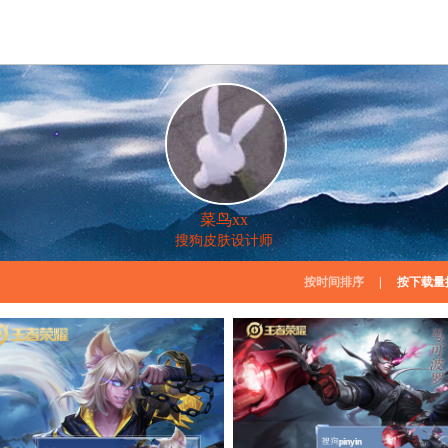
菜鸟xx
搜狗皮肤设计师
按时间排序
|
按下载量