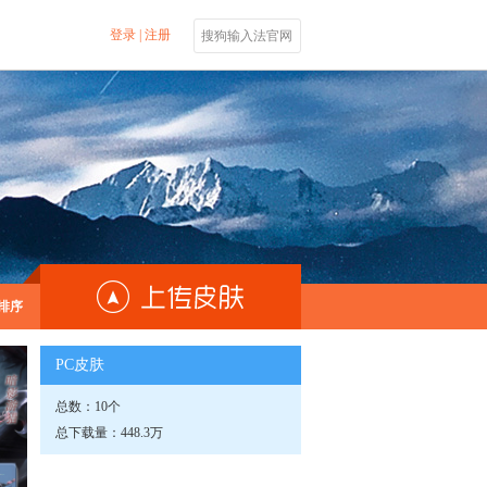
登录
|
注册
搜狗输入法官网
排序
PC皮肤
总数：10个
总下载量：448.3万