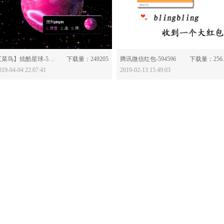
分享：
分享：
【菜鸟】炫酷星球-597342
下载量：249205
腾讯微信红包-594596
下载量：256
019-04-04 22:07:41
2019-02-13 15:49:03