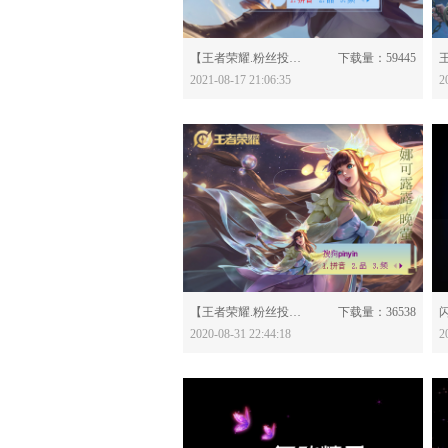
分享：
【王者荣耀.粉丝投稿】曜-李逍遥-620802
下载量：59445
2021-08-17 21:06:35
2
分享：
【王者荣耀.粉丝投稿】娜可露露-晚萤-615693
下载量：36538
闪
2020-08-31 22:44:18
2