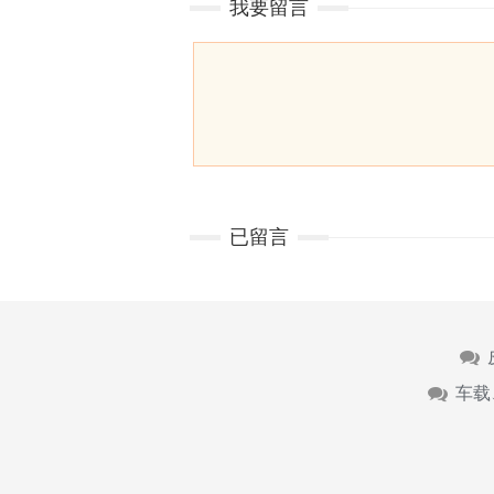
我要留言
已留言
车载