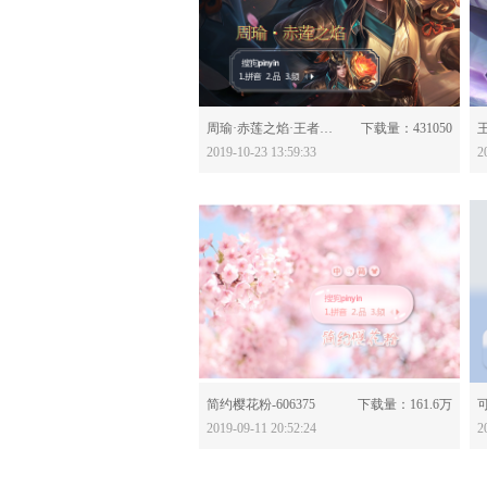
分享：
周瑜·赤莲之焰·王者荣耀-608465
下载量：431050
2019-10-23 13:59:33
2
分享：
简约樱花粉-606375
下载量：161.6万
2019-09-11 20:52:24
2