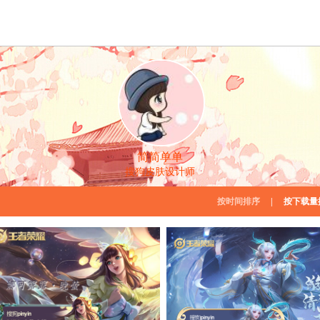
简简单单
搜狗皮肤设计师
按时间排序
|
按下载量