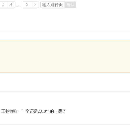
...
3
4
5
确认
，王鹤棣唯一一个还是2018年的，哭了