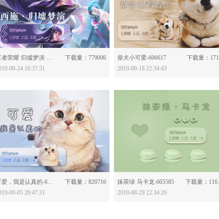
分享：
分享：
王者荣耀·归墟梦演·西施-606961
下载量：779006
柴犬小可爱-606617
下载量：171
019-09-24 16:37:51
2019-09-18 22:34:43
分享：
分享：
可爱，我是认真的-606035
下载量：820716
抹茶绿·马卡龙-605585
下载量：116
019-09-05 20:47:31
2019-08-29 22:34:26