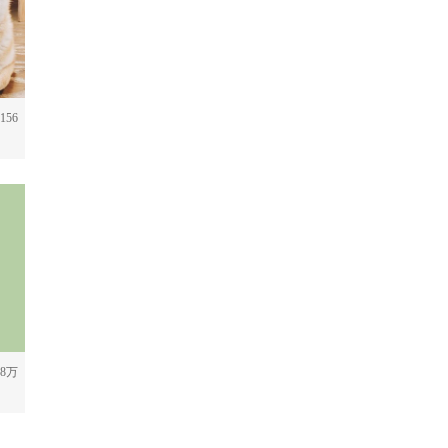
156
.8万