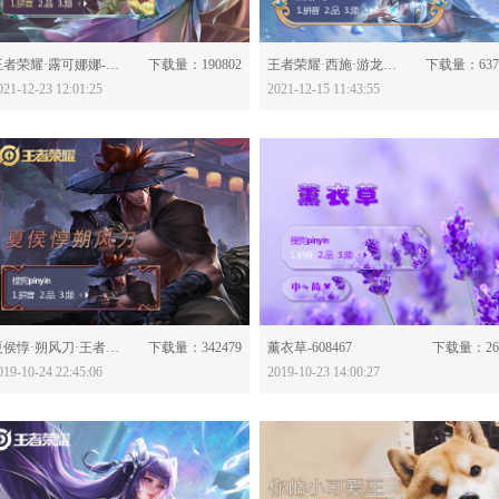
分享：
分享：
王者荣耀·露可娜娜-623696
下载量：190802
王者荣耀·西施·游龙清影-623463
下载量：637
021-12-23 12:01:25
2021-12-15 11:43:55
分享：
分享：
夏侯惇·朔风刀·王者荣耀-608575
下载量：342479
薰衣草-608467
下载量：26
019-10-24 22:45:06
2019-10-23 14:00:27