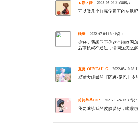
▲靜〃靜
2022-07-26 21:38说：
可以做几个任嘉伦哥哥的皮肤
骚奎
2022-07-04 18:41说：
你好，我想问下你这个缩略图怎
后审核就不通过，请问这怎么
夏夏_OHYEAH_G
2022-05-10 08
感谢大佬做的【阿狸·尾巴】皮
简简单单1002
2021-11-24 15:42说
我要继续我的皮肤爱好，啦啦