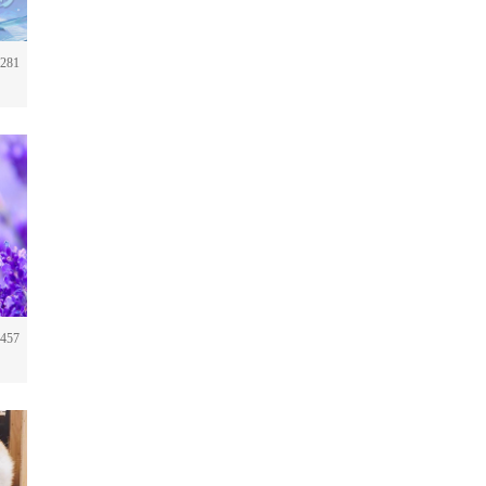
281
457