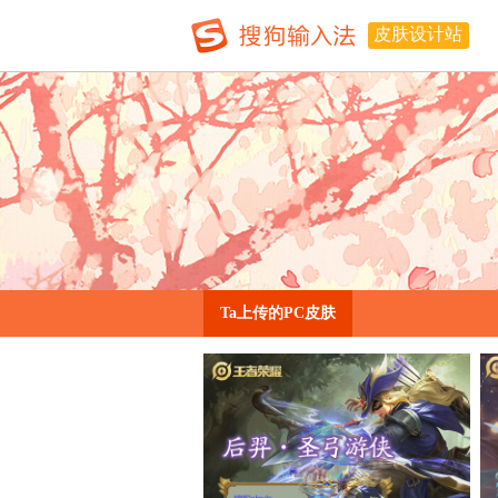
皮肤设计站
Ta上传的PC皮肤