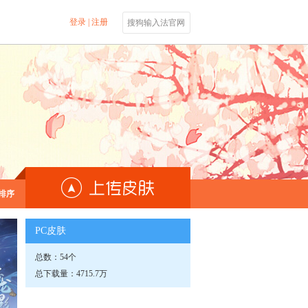
登录
|
注册
搜狗输入法官网
排序
PC皮肤
总数：54个
总下载量：4715.7万