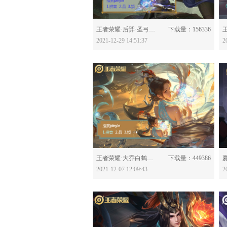
分享：
王者荣耀·后羿·圣弓游侠-623796
下载量：156336
2021-12-29 14:51:37
2
分享：
王者荣耀·大乔白鹤梁神女-623237
下载量：449386
2021-12-07 12:09:43
2