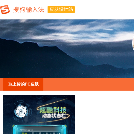
皮肤设计站
Ta上传的PC皮肤