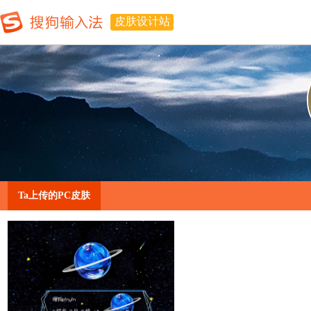
皮肤设计站
Ta上传的PC皮肤