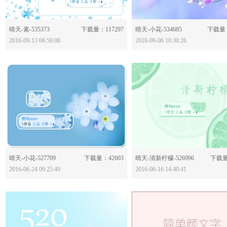
分享：
分享：
晴天-素-535373
下载量：117297
晴天-小花-534685
下载量：
2016-09-13 06:59:08
2016-09-06 10:30:26
分享：
分享：
晴天-小花-527709
下载量：42603
晴天-清新柠檬-526996
下载量
2016-06-24 09:25:49
2016-06-16 14:40:41