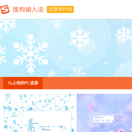
皮肤设计站
Ta上传的PC皮肤