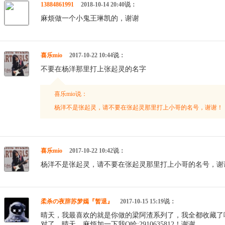
13884861991
2018-10-14 20:40说：
麻烦做一个小鬼王琳凯的，谢谢
喜乐mio
2017-10-22 10:44说：
不要在杨洋那里打上张起灵的名字
喜乐mio说：
杨洋不是张起灵，请不要在张起灵那里打上小哥的名号，谢谢！
喜乐mio
2017-10-22 10:42说：
杨洋不是张起灵，请不要在张起灵那里打上小哥的名号，谢
柔杀の夜辞苏梦嫣『暂退』
2017-10-15 15:19说：
晴天，我最喜欢的就是你做的梁阿渣系列了，我全都收藏了
对了。晴天，麻烦加一下我Q哈:2910635812！谢谢