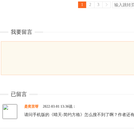
1
2
3
我要留言
已留言
是奕言呀
2022-03-01 13:36说：
请问手机版的《晴天-简约方格》怎么搜不到了啊？作者还