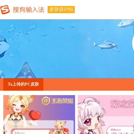
皮肤设计站
Ta上传的PC皮肤