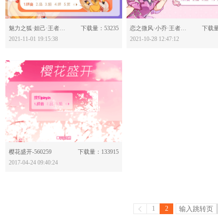
分享：
分享：
魅力之狐·妲己·王者荣耀-622370
下载量：53235
恋之微风·小乔·王者荣耀-622312
下载量
2021-11-01 19:15:38
2021-10-28 12:47:12
分享：
樱花盛开-560259
下载量：133915
2017-04-24 09:40:24
1
2