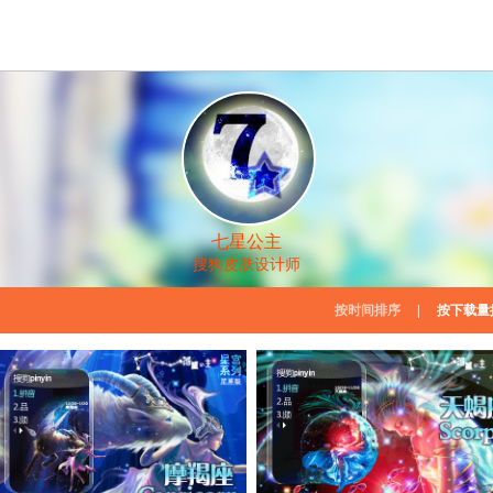
七星公主
搜狗皮肤设计师
按时间排序
|
按下载量