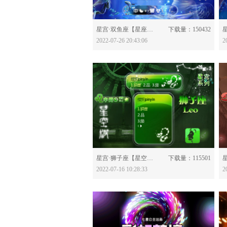
分享：
星宫·双鱼座【星座版】-628602
下载量：150432
2022-07-26 20:43:06
2
分享：
星宫·狮子座【星空版】-628435
下载量：115501
2022-07-16 10:28:33
2