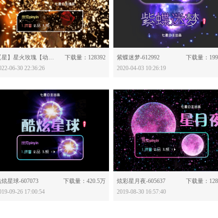
分享：
分享：
【星】星火玫瑰【动态】-628120
下载量：128392
紫蝶迷梦-612992
下载量：199
022-06-30 22:36:26
2020-04-03 10:26:19
分享：
分享：
炫星球-607073
下载量：420.5万
炫彩星月夜-605637
下载量：128
019-09-26 17:00:54
2019-08-30 16:57:40