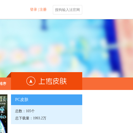
登录
|
注册
搜狗输入法官网
排序
PC皮肤
总数：105个
总下载量：1993.2万