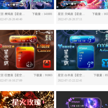
分享：
分享：
星宫·摩羯座【星座版】-628598
下载量：141691
星宫·天蝎座【星座版】-628594
下载量：165
022-07-26 20:40:40
2022-07-26 20:37:11
分享：
分享：
星宫·巨蟹座【星空版】-628433
下载量：91803
星宫·白羊座【星空版】-628416
下载量：85
022-07-16 10:27:09
2022-07-15 22:22:41