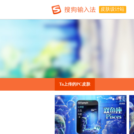
皮肤设计站
Ta上传的PC皮肤