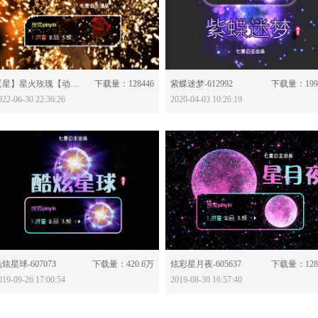
分享：
分享：
【星】星火玫瑰【动态】-628120
下载量：128446
紫蝶迷梦-612992
下载量：199
022-06-30 22:36:26
2020-04-03 10:26:19
分享：
分享：
炫星球-607073
下载量：420.6万
炫彩星月夜-605637
下载量：128
019-09-26 17:00:54
2019-08-30 16:57:40