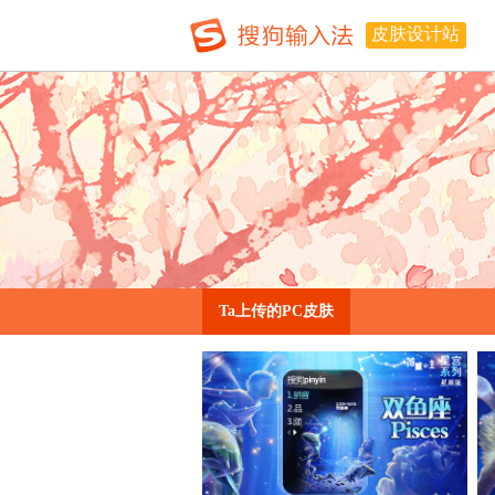
皮肤设计站
Ta上传的PC皮肤