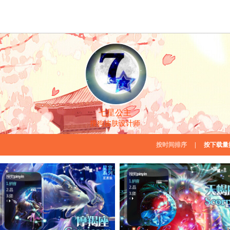
七星公主
搜狗皮肤设计师
按时间排序
|
按下载量