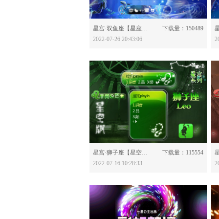
分享：
星宫·双鱼座【星座版】-628602
下载量：150489
2022-07-26 20:43:06
2
分享：
星宫·狮子座【星空版】-628435
下载量：115554
2022-07-16 10:28:33
2