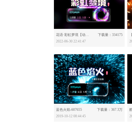
分享：
花语·彩虹梦境【动态】-628122
下载量：334175
2022-06-30 22:41:47
2
分享：
蓝色火焰-607655
下载量：367.3万
酷
2019-10-12 08:44:45
2