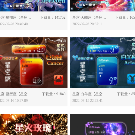
分享：
分享：
星宫·摩羯座【星座版】-628598
下载量：141752
星宫·天蝎座【星座版】-628594
下载量：165
022-07-26 20:40:40
2022-07-26 20:37:11
分享：
分享：
星宫·巨蟹座【星空版】-628433
下载量：91840
星宫·白羊座【星空版】-628416
下载量：85
022-07-16 10:27:09
2022-07-15 22:22:41