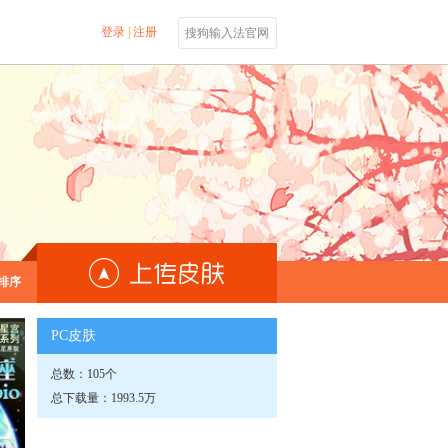
登录
|
注册
搜狗输入法官网
排序
PC皮肤
总数：105个
总下载量：1993.5万