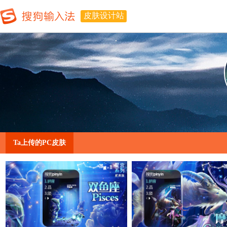
皮肤设计站
Ta上传的PC皮肤