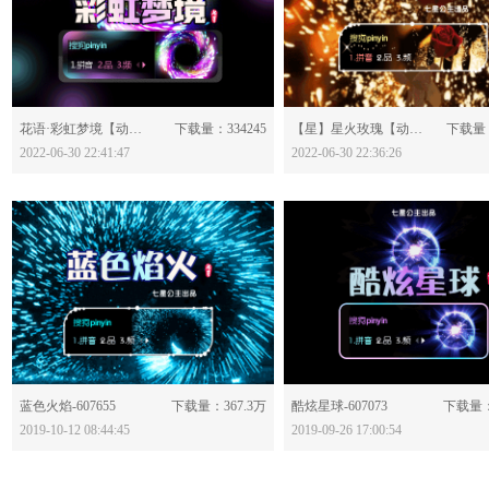
分享：
分享：
花语·彩虹梦境【动态】-628122
下载量：334245
【星】星火玫瑰【动态】-628120
下载量：
2022-06-30 22:41:47
2022-06-30 22:36:26
分享：
分享：
蓝色火焰-607655
下载量：367.3万
酷炫星球-607073
下载量：
2019-10-12 08:44:45
2019-09-26 17:00:54