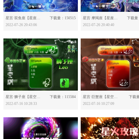
分享：
分享：
星宫·双鱼座【星座版】-628602
下载量：150515
星宫·摩羯座【星座版】-628598
下载量：
2022-07-26 20:43:06
2022-07-26 20:40:40
分享：
分享：
星宫·狮子座【星空版】-628435
下载量：115584
星宫·巨蟹座【星空版】-628433
下载量
2022-07-16 10:28:33
2022-07-16 10:27:09