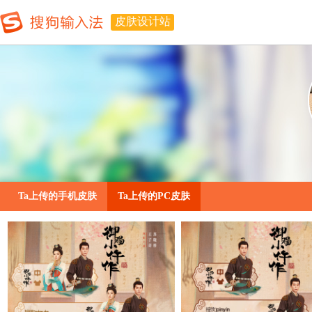
皮肤设计站
Ta上传的手机皮肤
Ta上传的PC皮肤