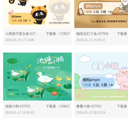
分享：
分享：
小黑猫可爱头套-637966
下载量：153027
咖啡店打工兔-637956
下载量：
2026-01-19 17:14:00
2026-01-13 19:19:41
分享：
分享：
池塘小鸭-637953
下载量：259621
叠叠小猪-637952
下载量：
2026-01-13 16:56:43
2026-01-13 16:52:34