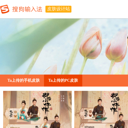
皮肤设计站
Ta上传的手机皮肤
Ta上传的PC皮肤