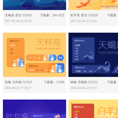
分享：
分享：
天蝎座·星空-552631
下载量：284.10万
射手座·星空-552629
下载量：
2017-01-04 22:24:18
2017-01-04 22:23:02
分享：
分享：
优雅·天秤座-527635
下载量：31268
神秘·天蝎座-523231
下载量：
2016-06-23 17:50:27
2016-04-06 12:10:33