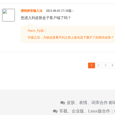
搜狗拼音输入法
2023-06-02 17:34说：
您进入到皮肤盒子客户端了吗？
Stacey_Pp说：
升级之后，为啥还是看不到之前上架但是下载不了的那些皮肤？
1
2
3
4
皮肤、表情、词库合作 邮
车载、企业版、Linux版合作：