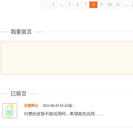
...
...
1
5
6
7
8
9
10
11
我要留言
已留言
非黑即白
2023-06-05 01:42说：
付费的皮肤不能试用吗，希望能先试用……