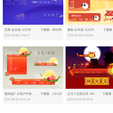
分享：
分享：
完美·处女座-523229
下载量：803298
勇敢·白羊座-523228
下载量：
2016-04-06 12:04:27
2016-04-06 12:02:06
分享：
分享：
搜狗祝广大用户中秋快乐-345993
下载量：245128
正月十五闹元宵-300870
下载量：
2010-09-20 14:51:20
2010-03-02 09:50:18