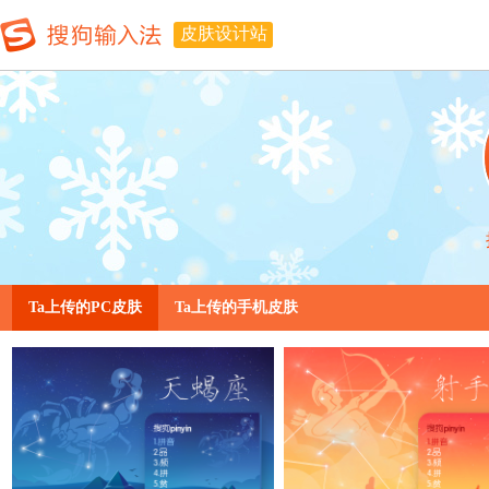
皮肤设计站
Ta上传的PC皮肤
Ta上传的手机皮肤