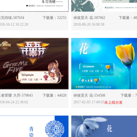
分享：
分享：
完待续-587634
下载量：52255
倬彼昊天·花-587062
下载量：48
018-10-12 16:22:28
2018-09-26 16:08:58
分享：
分享：
者荣耀·大乔-579843
下载量：44028
倬彼昊天·花-554508
下载量：73
018-04-24 22:36:02
2017-02-05 17:49:03
未上线分发