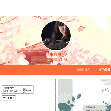
嘟嘟虫
搜狗皮肤设计师
按时间排序
|
按下载量