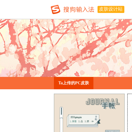
皮肤设计站
Ta上传的PC皮肤