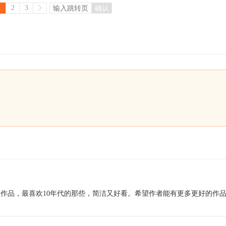
1
2
3
确认
作品，最喜欢10年代的那些，简洁又好看。希望作者能有更多更好的作品