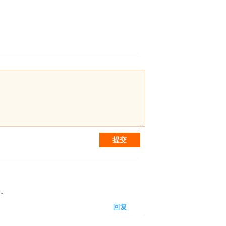
提交
~
回复