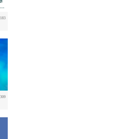
183
09