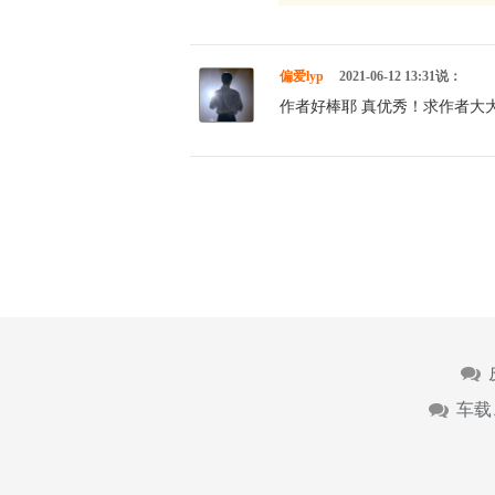
偏爱lyp
2021-06-12 13:31说：
作者好棒耶 真优秀！求作者大大
车载