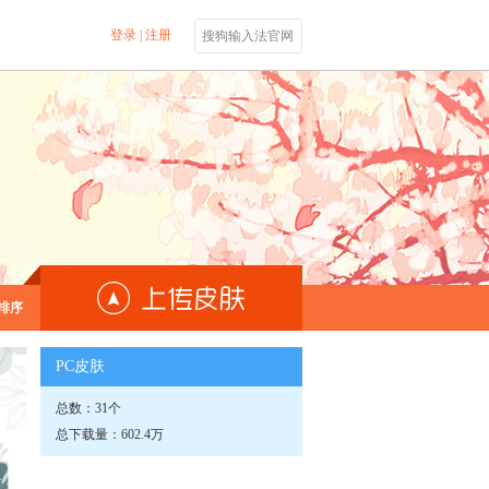
登录
|
注册
搜狗输入法官网
排序
PC皮肤
总数：31个
总下载量：602.4万