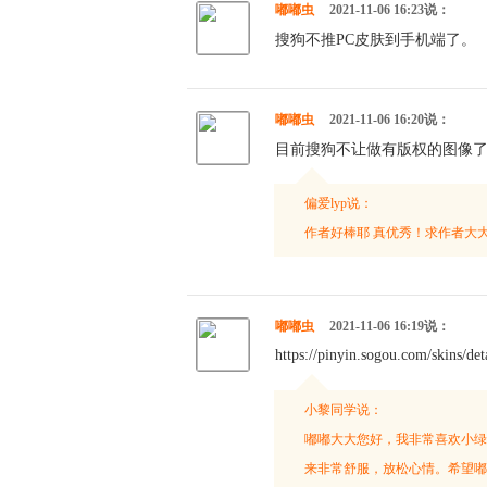
嘟嘟虫
2021-11-06 16:23说：
搜狗不推PC皮肤到手机端了。
嘟嘟虫
2021-11-06 16:20说：
目前搜狗不让做有版权的图像
偏爱lyp说：
作者好棒耶 真优秀！求作者大大
嘟嘟虫
2021-11-06 16:19说：
https://pinyin.sogou.com/skins/d
小黎同学说：
嘟嘟大大您好，我非常喜欢小绿
来非常舒服，放松心情。希望嘟