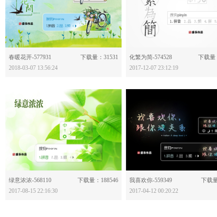
分享：
分享：
春暖花开-577931
下载量：31531
化繁为简-574528
下载量：
2018-03-07 13:56:24
2017-12-07 23:12:19
分享：
分享：
绿意浓浓-568110
下载量：188546
我喜欢你-559349
下载量
2017-08-15 22:16:30
2017-04-12 00:20:22