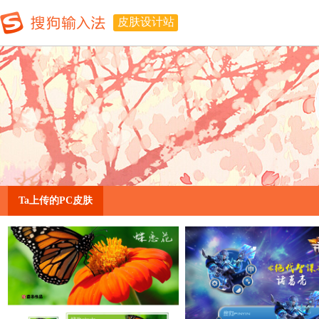
皮肤设计站
Ta上传的PC皮肤