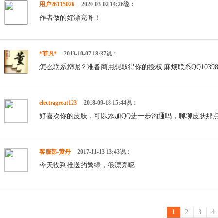
用户26115026
2020-03-02 14:26说：
作者做的好漂亮呀！
*菲凡*
2019-10-07 18:37说：
怎么联系您呢？准备商用想取得你的授权 麻烦联系QQ103989
electragreat123
2018-09-18 15:44说：
好喜欢你的皮肤，可以添加QQ进一步沟通吗，聊聊皮肤那点事。我的
客服部-黄丹
2017-11-13 13:43说：
今天收到推送的繁绿，很漂亮呢
1
2
3
4