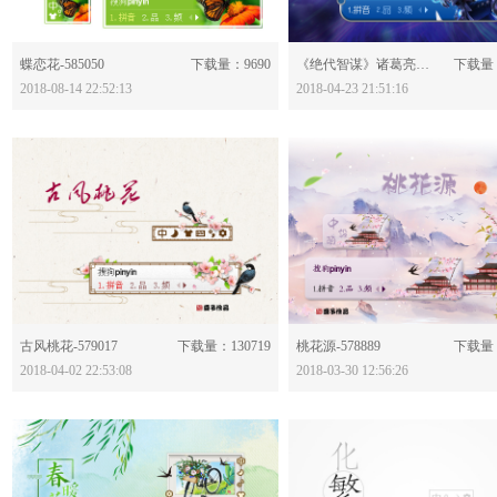
分享：
分享：
蝶恋花-585050
下载量：9690
《绝代智谋》诸葛亮--王者荣耀-579739
下载量：
2018-08-14 22:52:13
2018-04-23 21:51:16
分享：
分享：
古风桃花-579017
下载量：130719
桃花源-578889
下载量：
2018-04-02 22:53:08
2018-03-30 12:56:26