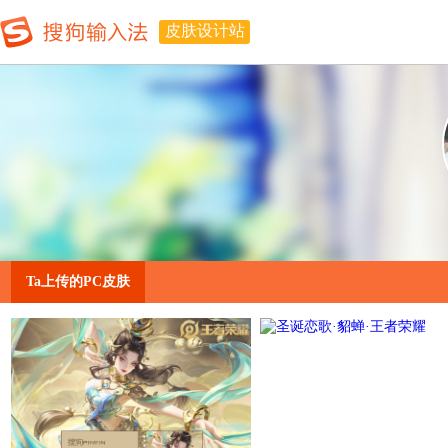
皮肤设计站
Ta上传的PC皮肤