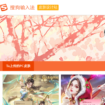
皮肤设计站
Ta上传的PC皮肤