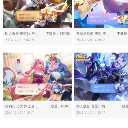
分享：
分享：
时之奇旅·安琪拉·王者荣耀-623277
下载量：147408
云端筑梦师·庄周·王者荣耀-623129
下载量：
2021-12-08 15:04:09
2021-12-01 14:38:22
分享：
分享：
猫狗日记·大乔·王者荣耀-622921
下载量：64101
特工魅影·百里守约·王者荣耀-622919
下载量
2021-11-24 14:16:57
2021-11-24 14:15:47