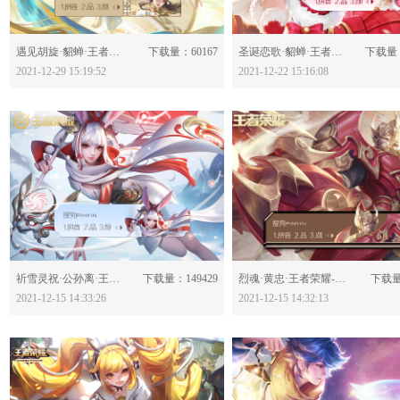
分享：
分享：
遇见胡旋·貂蝉·王者荣耀-623804
下载量：60167
圣诞恋歌·貂蝉·王者荣耀-623648
下载量：
2021-12-29 15:19:52
2021-12-22 15:16:08
分享：
分享：
祈雪灵祝·公孙离·王者荣耀-623469
下载量：149429
烈魂·黄忠·王者荣耀-623467
下载量
2021-12-15 14:33:26
2021-12-15 14:32:13