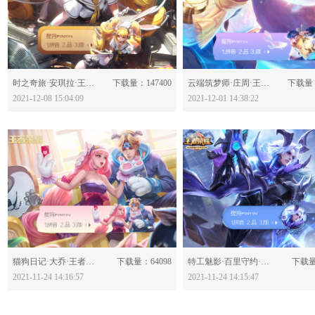
分享：
分享：
时之奇旅·安琪拉·王者荣耀-623277
下载量：147400
云端筑梦师·庄周·王者荣耀-623129
下载量：
2021-12-08 15:04:09
2021-12-01 14:38:22
分享：
分享：
猫狗日记·大乔·王者荣耀-622921
下载量：64098
特工魅影·百里守约·王者荣耀-622919
下载量
2021-11-24 14:16:57
2021-11-24 14:15:47