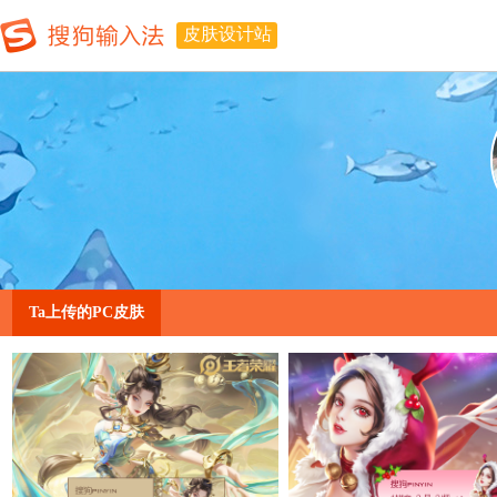
皮肤设计站
Ta上传的PC皮肤