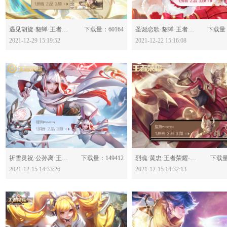
分享：
分享：
遇见胡旋·貂蝉·王者荣耀-623804
下载量：60164
圣诞恋歌·貂蝉·王者荣耀-623648
下载量：
2021-12-29 15:19:52
2021-12-22 15:16:08
分享：
分享：
祈雪灵祝·公孙离·王者荣耀-623469
下载量：149412
烈魂·黄忠·王者荣耀-623467
下载量
2021-12-15 14:33:26
2021-12-15 14:32:13