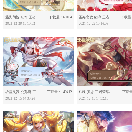
分享：
分享：
遇见胡旋·貂蝉·王者荣耀-623804
下载量：60164
圣诞恋歌·貂蝉·王者荣耀-623648
下载量：
2021-12-29 15:19:52
2021-12-22 15:16:08
分享：
分享：
祈雪灵祝·公孙离·王者荣耀-623469
下载量：149412
烈魂·黄忠·王者荣耀-623467
下载量
2021-12-15 14:33:26
2021-12-15 14:32:13