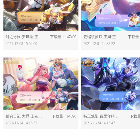
分享：
分享：
时之奇旅·安琪拉·王者荣耀-623277
下载量：147400
云端筑梦师·庄周·王者荣耀-623129
下载量：
2021-12-08 15:04:09
2021-12-01 14:38:22
分享：
分享：
猫狗日记·大乔·王者荣耀-622921
下载量：64098
特工魅影·百里守约·王者荣耀-622919
下载量
2021-11-24 14:16:57
2021-11-24 14:15:47