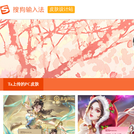
皮肤设计站
Ta上传的PC皮肤