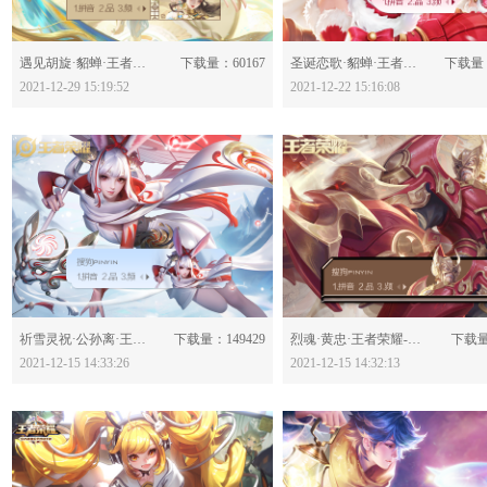
分享：
分享：
遇见胡旋·貂蝉·王者荣耀-623804
下载量：60167
圣诞恋歌·貂蝉·王者荣耀-623648
下载量：
2021-12-29 15:19:52
2021-12-22 15:16:08
分享：
分享：
祈雪灵祝·公孙离·王者荣耀-623469
下载量：149429
烈魂·黄忠·王者荣耀-623467
下载量
2021-12-15 14:33:26
2021-12-15 14:32:13