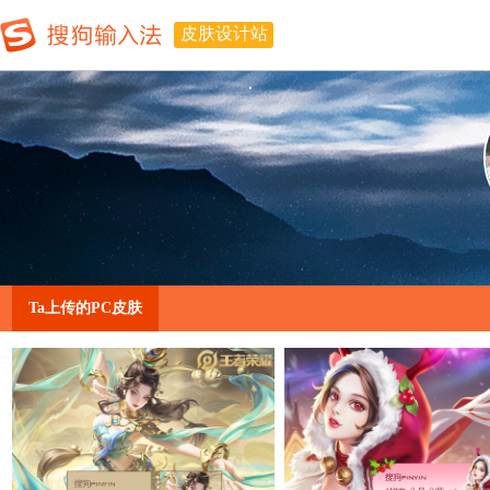
皮肤设计站
Ta上传的PC皮肤