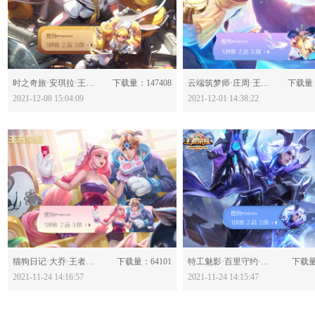
分享：
分享：
时之奇旅·安琪拉·王者荣耀-623277
下载量：147408
云端筑梦师·庄周·王者荣耀-623129
下载量：
2021-12-08 15:04:09
2021-12-01 14:38:22
分享：
分享：
猫狗日记·大乔·王者荣耀-622921
下载量：64101
特工魅影·百里守约·王者荣耀-622919
下载量
2021-11-24 14:16:57
2021-11-24 14:15:47