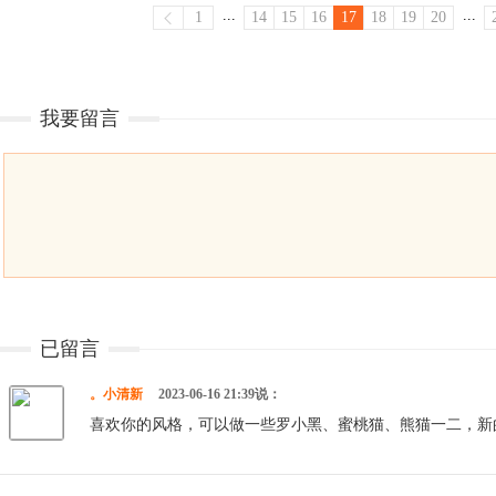
...
...
1
14
15
16
17
18
19
20
我要留言
已留言
。小清新
2023-06-16 21:39说：
喜欢你的风格，可以做一些罗小黑、蜜桃猫、熊猫一二，新的