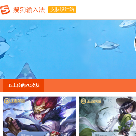
皮肤设计站
Ta上传的PC皮肤