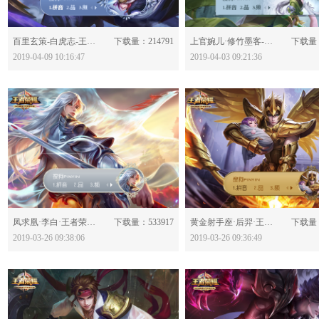
分享：
分享：
百里玄策-白虎志-王者荣耀-597512
下载量：214791
上官婉儿·修竹墨客-王者荣耀-597224
下载量：
2019-04-09 10:16:47
2019-04-03 09:21:36
分享：
分享：
凤求凰·李白·王者荣耀-596664
下载量：533917
黄金射手座·后羿·王者荣耀-596662
下载量：
2019-03-26 09:38:06
2019-03-26 09:36:49