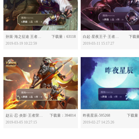
分享：
分享：
孙策·海之征途 王者荣耀-596304
下载量：63118
白起·星夜王子·王者荣耀-595906
下载量
2019-03-19 10:22:59
2019-03-11 15:17:27
分享：
分享：
赵云·忍·炎影·王者荣耀-595562
下载量：394014
昨夜星辰-595268
下载量：
2019-03-05 10:27:15
2019-02-27 14:25:26