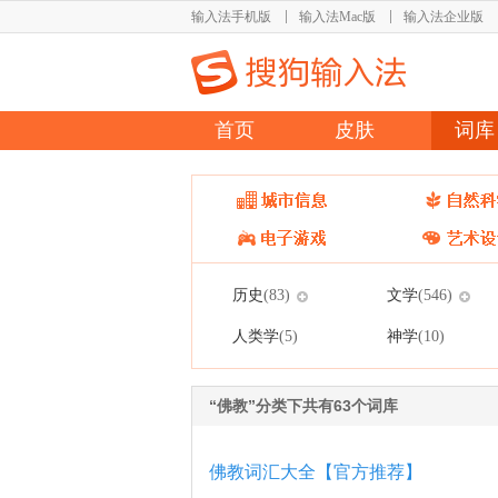
输入法手机版
输入法Mac版
输入法企业版
首页
皮肤
词库
历史
文学
(83)
(546)
人类学
神学
(5)
(10)
“佛教”分类下共有63个词库
佛教词汇大全【官方推荐】