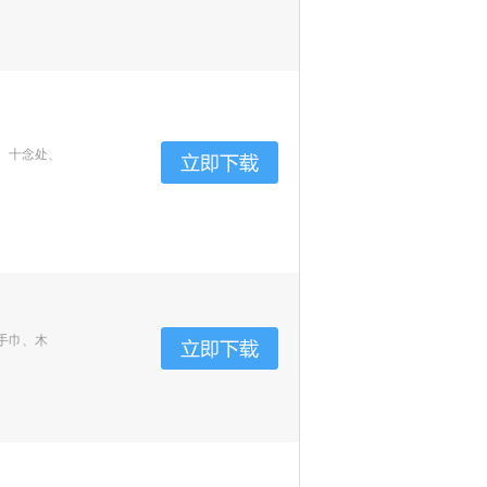
、十念处、
手巾、木