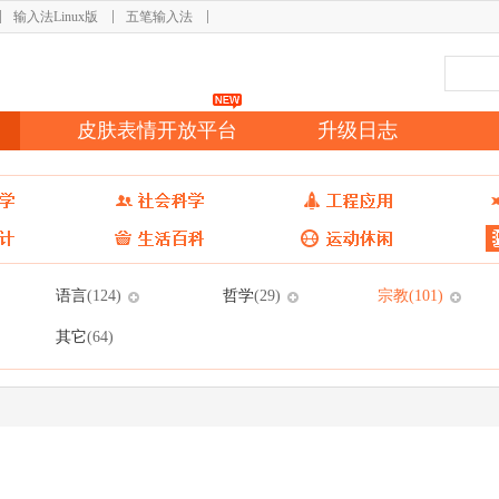
输入法Linux版
五笔输入法
皮肤表情开放平台
升级日志
语言
哲学
宗教
(124)
(29)
(101)
其它
(64)