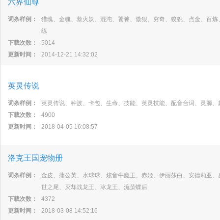
六界仙尊
词条样例：
猎魂、金魂、救火妖、混沌、饕餮、傲狠、穷奇、狻猊、点金、百炼
练
下载次数：
5014
更新时间：
2014-12-21 14:32:02
英灵传说
词条样例：
英灵传说、种族、卡包、生命、技能、英灵技能、配音台词、灵源、
下载次数：
4900
更新时间：
2018-04-05 16:08:57
洛克王国宠物册
词条样例：
金皮、蒲公英、水球球、炫音牛魔王、赤姬、伊丽莎白、安德莉亚、
世之尾、灭却战龙王、冰龙王、流萤蝶后
下载次数：
4372
更新时间：
2018-03-08 14:52:16