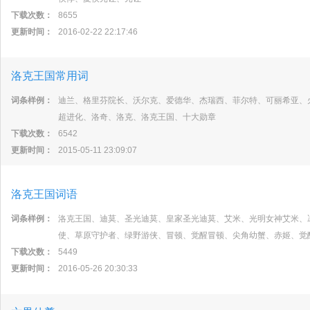
下载次数：
8655
更新时间：
2016-02-22 22:17:46
洛克王国常用词
词条样例：
迪兰、格里芬院长、沃尔克、爱德华、杰瑞西、菲尔特、可丽希亚、
超进化、洛奇、洛克、洛克王国、十大勋章
下载次数：
6542
更新时间：
2015-05-11 23:09:07
洛克王国词语
词条样例：
洛克王国、迪莫、圣光迪莫、皇家圣光迪莫、艾米、光明女神艾米、
使、草原守护者、绿野游侠、冒顿、觉醒冒顿、尖角幼蟹、赤姬、觉
下载次数：
5449
更新时间：
2016-05-26 20:30:33