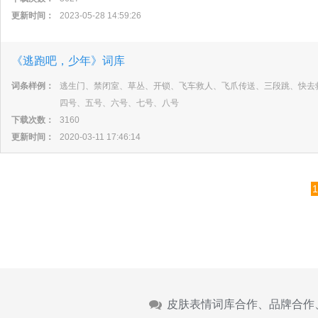
更新时间：
2023-05-28 14:59:26
《逃跑吧，少年》词库
词条样例：
逃生门、禁闭室、草丛、开锁、飞车救人、飞爪传送、三段跳、快去
四号、五号、六号、七号、八号
下载次数：
3160
更新时间：
2020-03-11 17:46:14
1
皮肤表情词库合作、品牌合作