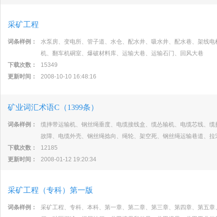
采矿工程
词条样例：
水泵房、变电所、管子道、水仓、配水井、吸水井、配水巷、架线电
机、翻车机硐室、爆破材料库、运输大巷、运输石门、回风大巷
下载次数：
15349
更新时间：
2008-10-10 16:48:16
矿业词汇术语C（1399条）
词条样例：
缆摔带运输机、钢丝绳垂度、电缆接线盒、缆怂输机、电缆芯线、缆
故障、电缆外壳、钢丝绳捻向、绳轮、架空死、钢丝绳运输巷道、拉
下载次数：
12185
更新时间：
2008-01-12 19:20:34
采矿工程（专科）第一版
词条样例：
采矿工程、专科、本科、第一章、第二章、第三章、第四章、第五章