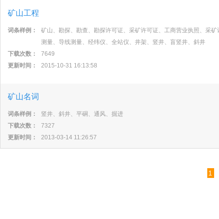
矿山工程
词条样例：
矿山、勘探、勘查、勘探许可证、采矿许可证、工商营业执照、采矿
测量、导线测量、经纬仪、全站仪、井架、竖井、盲竖井、斜井
下载次数：
7649
更新时间：
2015-10-31 16:13:58
矿山名词
词条样例：
竖井、斜井、平硐、通风、掘进
下载次数：
7327
更新时间：
2013-03-14 11:26:57
1