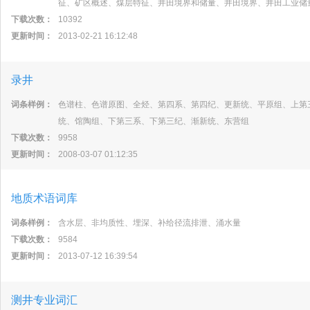
征、矿区概述、煤层特征、井田境界和储量、井田境界、井田工业储
下载次数：
10392
更新时间：
2013-02-21 16:12:48
录井
词条样例：
色谱柱、色谱原图、全烃、第四系、第四纪、更新统、平原组、上第
统、馆陶组、下第三系、下第三纪、渐新统、东营组
下载次数：
9958
更新时间：
2008-03-07 01:12:35
地质术语词库
词条样例：
含水层、非均质性、埋深、补给径流排泄、涌水量
下载次数：
9584
更新时间：
2013-07-12 16:39:54
测井专业词汇