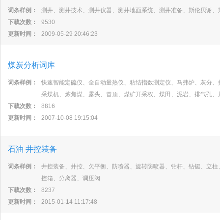
词条样例：
测井、测井技术、测井仪器、测井地面系统、测井准备、斯伦贝谢、
下载次数：
9530
更新时间：
2009-05-29 20:46:23
煤炭分析词库
词条样例：
快速智能定硫仪、全自动量热仪、粘结指数测定仪、马弗炉、灰分、
采煤机、炼焦煤、露头、冒顶、煤矿开采权、煤田、泥岩、排气孔、
下载次数：
8816
更新时间：
2007-10-08 19:15:04
石油 井控装备
词条样例：
井控装备、井控、欠平衡、防喷器、旋转防喷器、钻杆、钻铤、立柱
控箱、分离器、调压阀
下载次数：
8237
更新时间：
2015-01-14 11:17:48