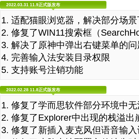
2022.03.31 11.9正式版发布
适配猫眼浏览器，解决部分场景
修复了WIN11搜索框（SearchH
解决了原神中弹出右键菜单的问
完善输入法安装目录权限
支持账号注销功能
2022.02.28 11.8正式版发布
修复了学而思软件部分环境中无
修复了Explorer中出现的栈溢
修复了新插入麦克风但语音输入