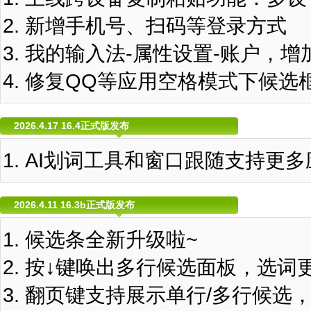
新增手机号、扫码等登录方式
我的输入法-属性设置-账户，
修复QQ等应用空格模式下候选
2026.4.17 16.4正式版发布
AI划词工具和窗口跟随支持更多
2026.4.11 16.3b正式版发布
候选条全新升级啦~
按↓键唤出多行候选面板，选词
翻页键支持展示单行/多行候选