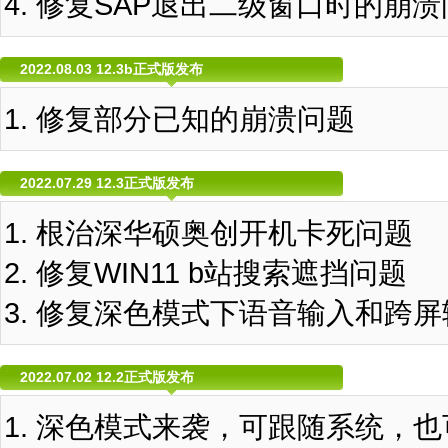
修复SAP退出二级窗口时的崩溃
2022.08.03 12.3b正式版发布
修复部分已知的崩溃问题
2022.07.29 12.3正式版发布
根治深华硕奥创开机卡死问题
修复WIN11 b站搜索遮挡问题
修复深色模式下语音输入和跨屏
2022.07.02 12.2正式版发布
深色模式来袭，可跟随系统，也