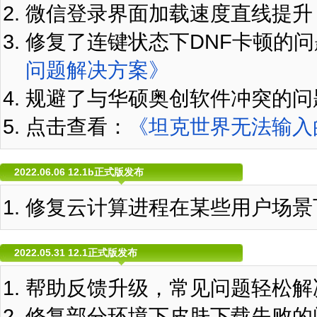
微信登录界面加载速度直线提升
修复了连键状态下DNF卡顿的
问题解决方案》
规避了与华硕奥创软件冲突的问
点击查看：
《坦克世界无法输入
2022.06.06 12.1b正式版发布
修复云计算进程在某些用户场景
2022.05.31 12.1正式版发布
帮助反馈升级，常见问题轻松解
修复部分环境下皮肤下载失败的