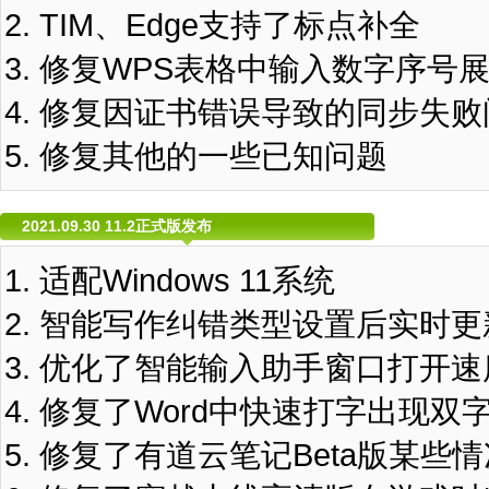
TIM、Edge支持了标点补全
修复WPS表格中输入数字序号
修复因证书错误导致的同步失败
修复其他的一些已知问题
2021.09.30 11.2正式版发布
适配Windows 11系统
智能写作纠错类型设置后实时更
优化了智能输入助手窗口打开速
修复了Word中快速打字出现双
修复了有道云笔记Beta版某些