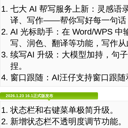
七大 AI 帮写服务上新：灵感
译、写作——帮你写好每一句话
AI 光标助手：在 Word/WP
写、润色、翻译等功能，写作从
续写AI 升级：大模型加持，句
捏。
窗口跟随：AI汪仔支持窗口跟
2026.1.23 16.1正式版发布
状态栏和右键菜单极简升级。
新增状态栏不透明度调节功能。