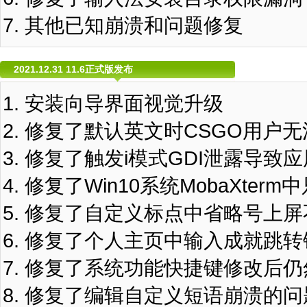
其他已知崩溃和问题修复
2021.12.31 11.6正式版发布
安装向导界面视觉升级
修复了默认英文时CSGO用户
修复了触发i模式GDI泄露导致
修复了Win10系统MobaXte
修复了自定义标点中省略号上屏
修复了个人主页中输入成就跳转
修复了系统功能快捷键修改后仍
修复了编辑自定义短语崩溃的问