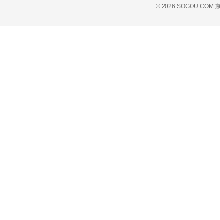
© 2026 SOGOU.COM
京