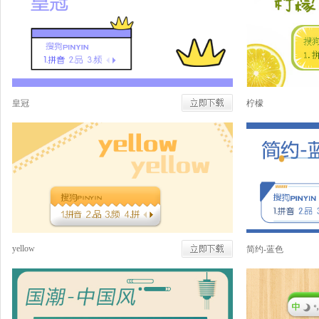
皇冠
柠檬
yellow
简约-蓝色