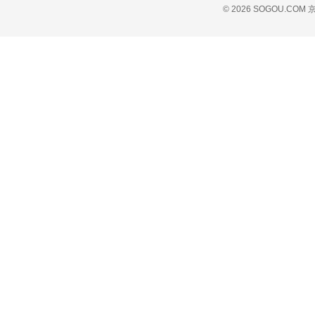
© 2026 SOGOU.COM
京