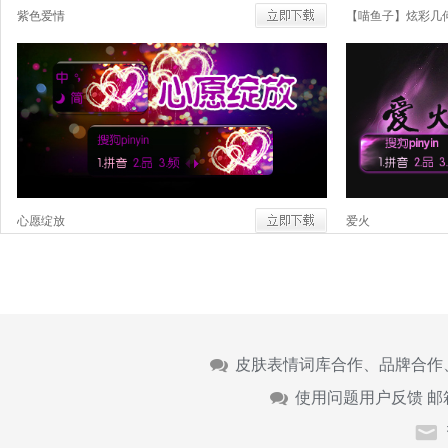
紫色爱情
【喵鱼子】炫彩几
心愿绽放
爱火
皮肤表情词库合作、品牌合作
使用问题用户反馈 邮