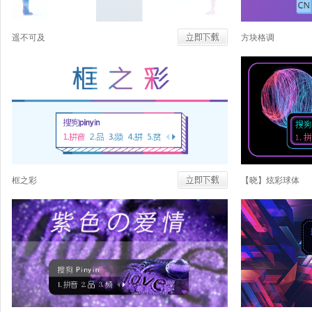
遥不可及
方块格调
框之彩
【晓】炫彩球体