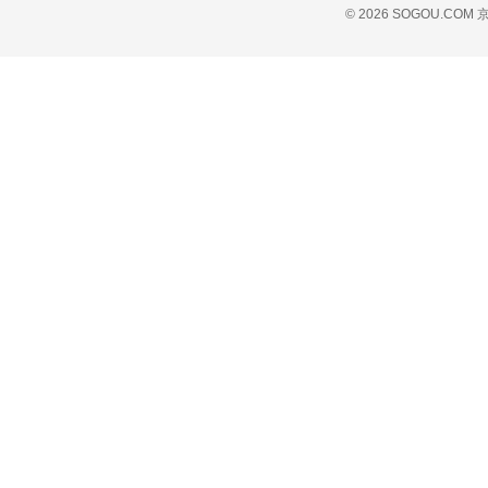
© 2026 SOGOU.COM
京