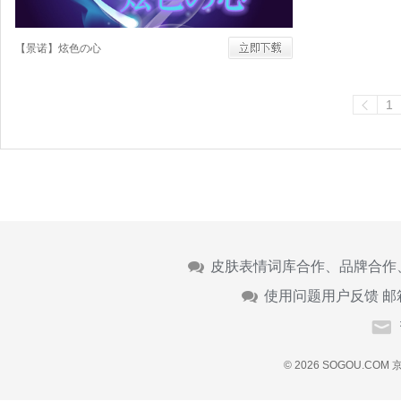
【景诺】炫色の心
1
皮肤表情词库合作、品牌合作
使用问题用户反馈 邮
© 2026 SOGOU.COM
京