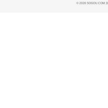
© 2026 SOGOU.COM
京