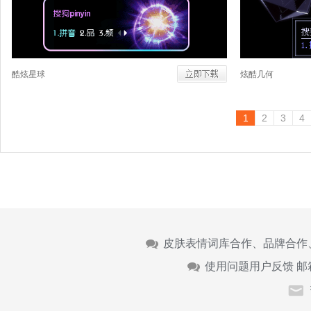
酷炫星球
炫酷几何
1
2
3
4
皮肤表情词库合作、品牌合作
使用问题用户反馈 邮