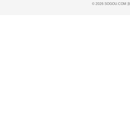
© 2026 SOGOU.COM
京