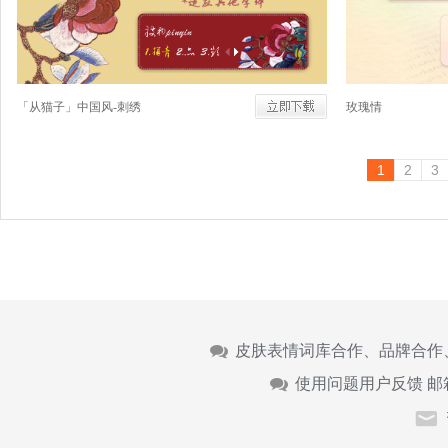
「从猫子」中国风-刺绣
玫瑰情
1
2
3
皮肤表情词库合作、品牌合作
使用问题用户反馈 邮