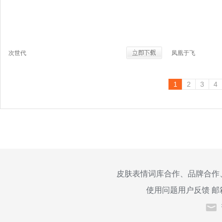
次世代
凤凰于飞
1
2
3
4
皮肤表情词库合作、品牌合作
使用问题用户反馈 邮