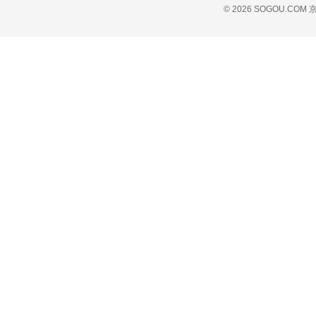
© 2026 SOGOU.COM
京