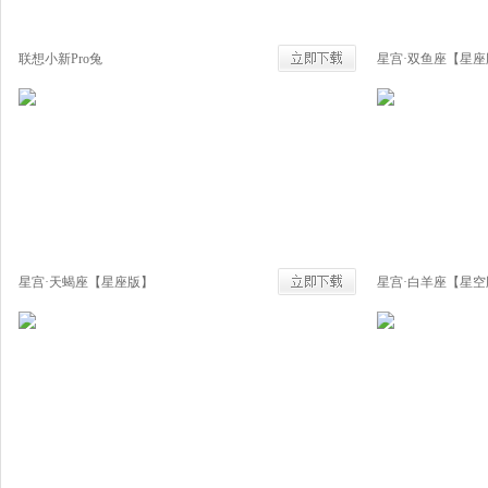
联想小新Pro兔
星宫·双鱼座【星座
星宫·天蝎座【星座版】
星宫·白羊座【星空