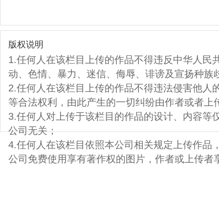
版权说明
1.任何人在该栏目上传的作品不得违反中华人民
动、色情、暴力、迷信、侮辱、诽谤及宣扬种族
2.任何人在该栏目上传的作品不得违法侵害他人
等合法权利，由此产生的一切纠纷由作者或者上
3.任何人对上传于该栏目的作品的设计、内容等
公司无关；
4.任何人在该栏目依照本公司相关规定上传作品
公司免费使用享有著作权的图片，作者或上传者