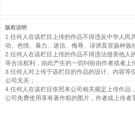
版权说明
1.任何人在该栏目上传的作品不得违反中华人民
动、色情、暴力、迷信、侮辱、诽谤及宣扬种族
2.任何人在该栏目上传的作品不得违法侵害他人
等合法权利，由此产生的一切纠纷由作者或者上
3.任何人对上传于该栏目的作品的设计、内容等
公司无关；
4.任何人在该栏目依照本公司相关规定上传作品
公司免费使用享有著作权的图片，作者或上传者