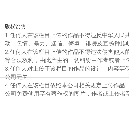
版权说明
1.任何人在该栏目上传的作品不得违反中华人民
动、色情、暴力、迷信、侮辱、诽谤及宣扬种族
2.任何人在该栏目上传的作品不得违法侵害他人
等合法权利，由此产生的一切纠纷由作者或者上
3.任何人对上传于该栏目的作品的设计、内容等
公司无关；
4.任何人在该栏目依照本公司相关规定上传作品
公司免费使用享有著作权的图片，作者或上传者