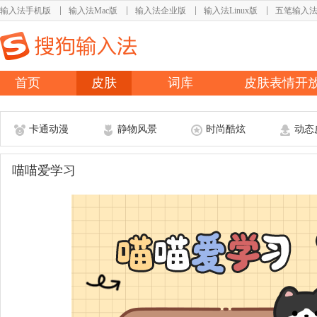
输入法手机版
输入法Mac版
输入法企业版
输入法Linux版
五笔输入
首页
皮肤
词库
皮肤表情开
卡通动漫
静物风景
时尚酷炫
动态
喵喵爱学习